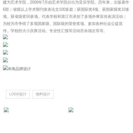
建为艺术学院，2008年7月由艺术学院分出为音乐学院。历年来，出版著作
6部；省级以上学术期刊发表论文100多篇；获国际奖4项、获国家级奖10多
项、获省级奖50多项。代表学校和湛江市承担了多项外事宣传表演活动；
为校为市争得了多项国家级、国际级的荣誉奖项。参加各种社会公益宣
传、学校的大小庆典活动、专业性汇报等活动百余场次等等。
LOGO设计
物料设计