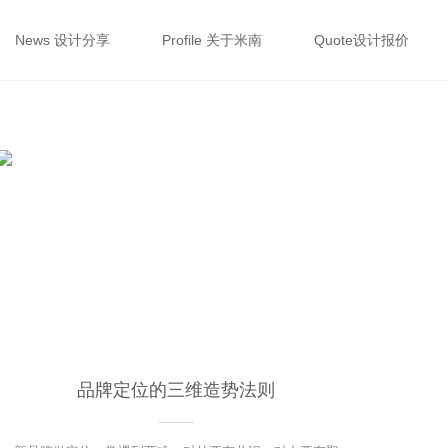
News 设计分享
Profile 关于米南
Quote设计报价
品牌定位的三维造势法则